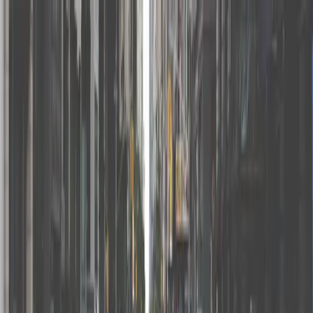
🇰🇷
한국어
Storefront 고객센터
전체 컬렉션
전체 컬렉션
공간 예약
01
Storefront의 서비스 수수료는 얼마인가요?