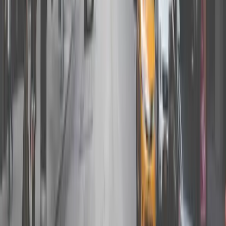
05
如何（停用）啟用我的房源？