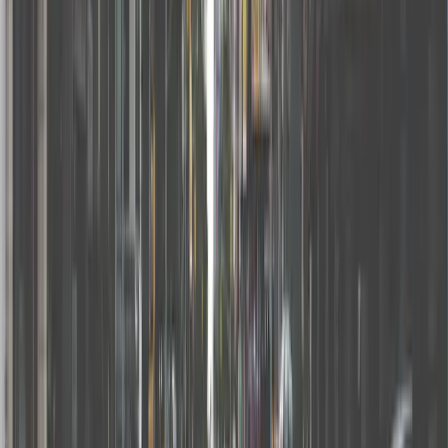
02
我是租客，但想將場地轉租（分租）。我可以這樣做
嗎？