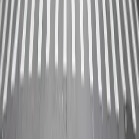
09
有視頻教程教我如何刊登我的空間嗎？（含免費指
南）