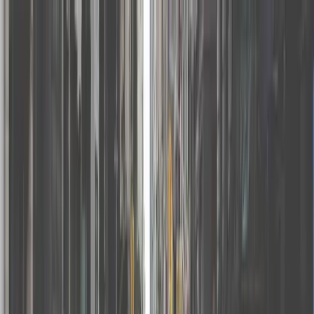
🇭🇰
繁體中文
Storefront 幫助中心
所有分類
所有分類
刊登您的場地
01
在 Storefront 上架場地需要多少費用？