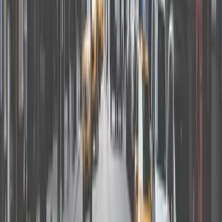
04
如何上架您的場地