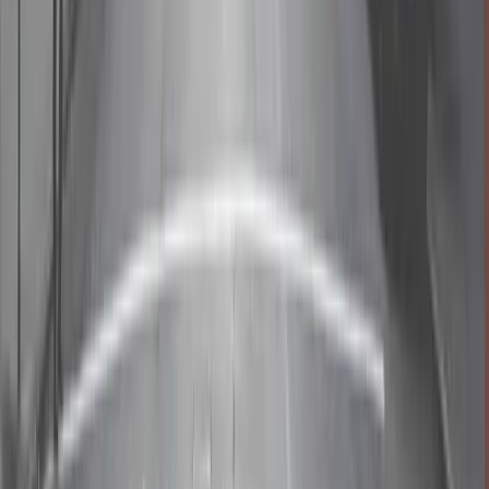
07
場地擁有者攝影指南