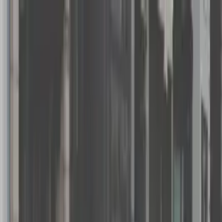
🇭🇰
繁體中文
Storefront 幫助中心
所有分類
所有分類
為您的活動做準備
01
如果我需要許可證怎麼辦？