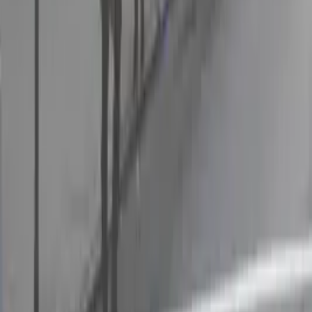
03
我可以提前入駐進行佈置嗎？