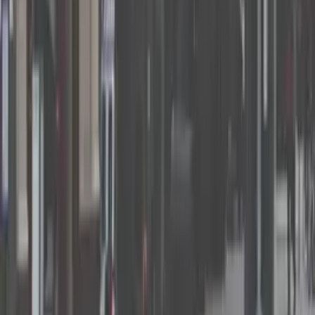
02
我是否需要許可證才能提供或銷售酒精飲品？